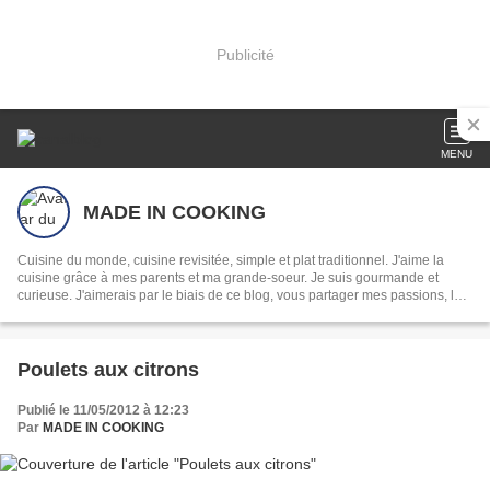
Publicité
MENU
MADE IN COOKING
Cuisine du monde, cuisine revisitée, simple et plat traditionnel. J'aime la
cuisine grâce à mes parents et ma grande-soeur. Je suis gourmande et
curieuse. J'aimerais par le biais de ce blog, vous partager mes passions, la
cuisine et la photo.
Poulets aux citrons
Publié le 11/05/2012 à 12:23
Par
MADE IN COOKING