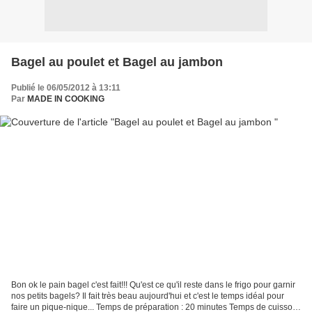
Bagel au poulet et Bagel au jambon
Publié le 06/05/2012 à 13:11
Par
MADE IN COOKING
Bon ok le pain bagel c'est fait!!! Qu'est ce qu'il reste dans le frigo pour garnir
nos petits bagels? Il fait très beau aujourd'hui et c'est le temps idéal pour
faire un pique-nique... Temps de préparation : 20 minutes Temps de cuisson