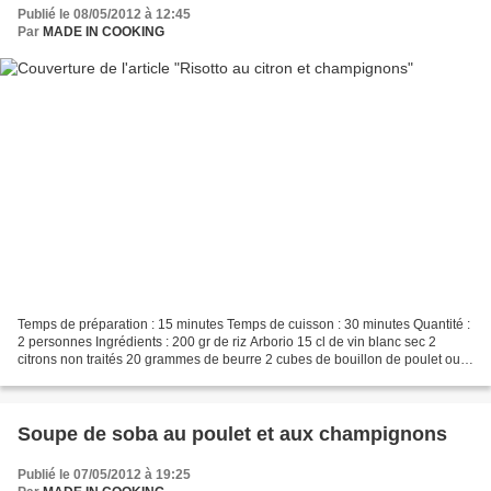
Publié le 08/05/2012 à 12:45
Par
MADE IN COOKING
Temps de préparation : 15 minutes Temps de cuisson : 30 minutes Quantité :
2 personnes Ingrédients : 200 gr de riz Arborio 15 cl de vin blanc sec 2
citrons non traités 20 grammes de beurre 2 cubes de bouillon de poulet ou
légumes 1 litre d’eau 1 oignon...
Soupe de soba au poulet et aux champignons
Publié le 07/05/2012 à 19:25