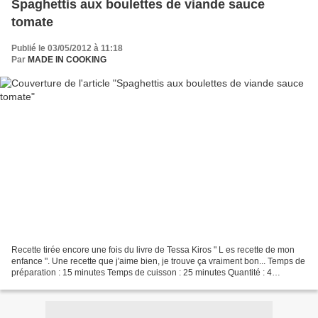
Spaghettis aux boulettes de viande sauce
tomate
Publié le 03/05/2012 à 11:18
Par
MADE IN COOKING
Recette tirée encore une fois du livre de Tessa Kiros " L es recette de mon
enfance ". Une recette que j'aime bien, je trouve ça vraiment bon... Temps de
préparation : 15 minutes Temps de cuisson : 25 minutes Quantité : 4
personnes Ingrédients : 500 grammes...