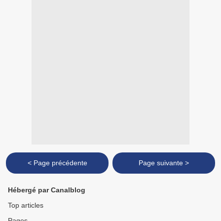
< Page précédente
Page suivante >
Hébergé par Canalblog
Top articles
Pages