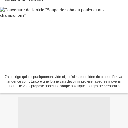
Par
MADE IN COOKING
J'ai le frigo qui est pratiquement vide et je n'ai aucune idée de ce que l'on va
manger ce soir... Encore une fois je vais devoir improviser avec les moyens
du bord. Je vous propose donc une soupe asiatique : Temps de préparation :
15 minutes Temps de...