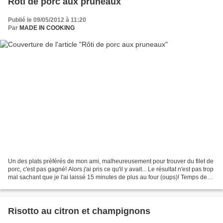
Rôti de porc aux pruneaux
Publié le 09/05/2012 à 11:20
Par
MADE IN COOKING
Un des plats préférés de mon ami, malheureusement pour trouver du filet de
porc, c'est pas gagné! Alors j'ai pris ce qu'il y avait... Le résultat n'est pas trop
mal sachant que je l'ai laissé 15 minutes de plus au four (oups)! Temps de
préparation : 20...
Risotto au citron et champignons