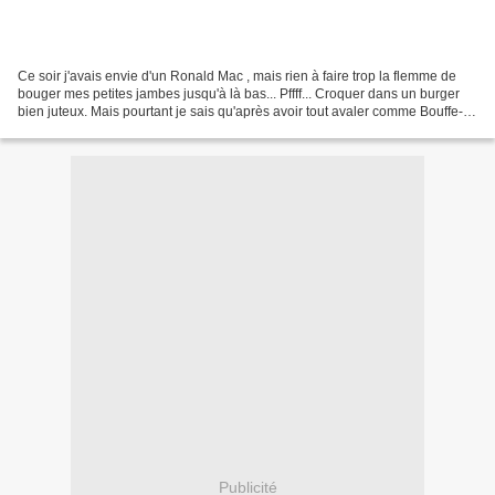
Ce soir j'avais envie d'un Ronald Mac , mais rien à faire trop la flemme de
bouger mes petites jambes jusqu'à là bas... Pffff... Croquer dans un burger
bien juteux. Mais pourtant je sais qu'après avoir tout avaler comme Bouffe-
tout , je vais dire : "J'ai...
Publicité