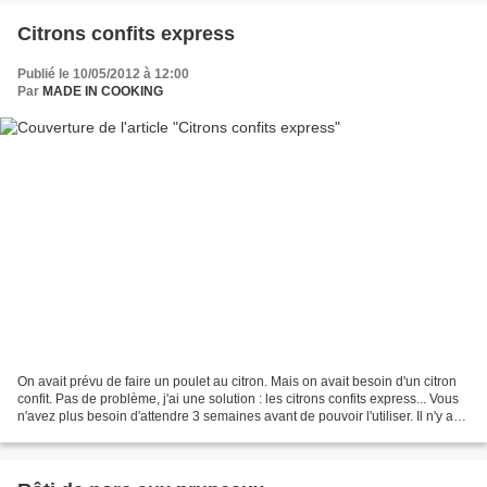
Citrons confits express
Publié le 10/05/2012 à 12:00
Par
MADE IN COOKING
On avait prévu de faire un poulet au citron. Mais on avait besoin d'un citron
confit. Pas de problème, j'ai une solution : les citrons confits express... Vous
n'avez plus besoin d'attendre 3 semaines avant de pouvoir l'utiliser. Il n'y a
qu'à patienter...