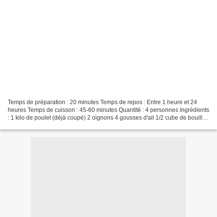
Temps de préparation : 20 minutes Temps de repos : Entre 1 heure et 24
heures Temps de cuisson : 45-60 minutes Quantité : 4 personnes Ingrédients
: 1 kilo de poulet (déjà coupé) 2 oignons 4 gousses d'ail 1/2 cube de bouillon
de poulet 1 poignée de persil...