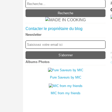
Contacter le propriétaire du blog
Newsletter
P
T
Albums Photos
C
Pure Saveurs by MIC
MIC from my friends