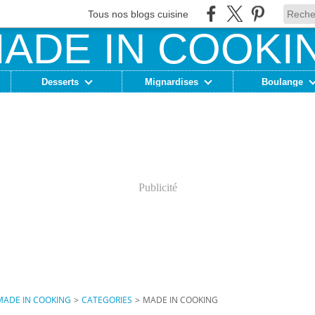
Tous nos blogs cuisine
Desserts
Mignardises
Boulange
Publicité
MADE IN COOKING
>
CATEGORIES
>
MADE IN COOKING