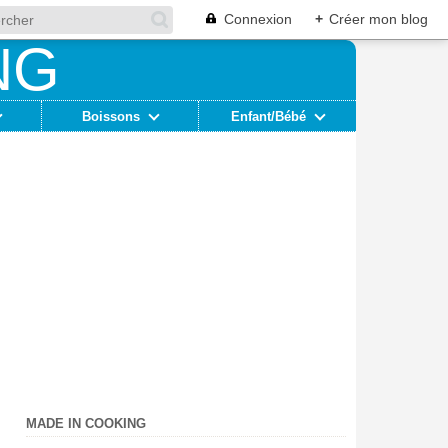
Connexion
+
Créer mon blog
Boissons
Enfant/Bébé
MADE IN COOKING