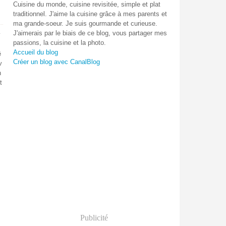
Cuisine du monde, cuisine revisitée, simple et plat
traditionnel. J'aime la cuisine grâce à mes parents et
ma grande-soeur. Je suis gourmande et curieuse.
J'aimerais par le biais de ce blog, vous partager mes
v
passions, la cuisine et la photo.
Accueil du blog
ê
Créer un blog avec CanalBlog
v
h
t
Publicité