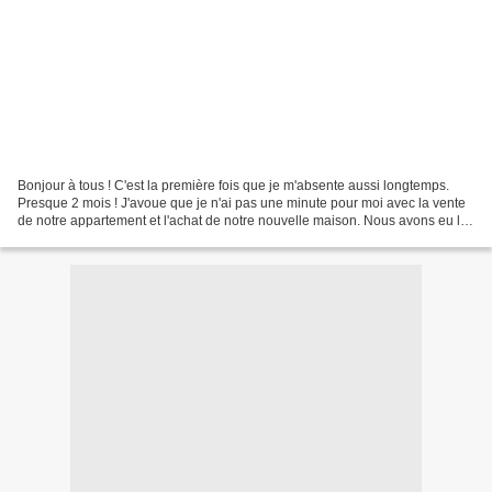
Bonjour à tous ! C'est la première fois que je m'absente aussi longtemps.
Presque 2 mois ! J'avoue que je n'ai pas une minute pour moi avec la vente
de notre appartement et l'achat de notre nouvelle maison. Nous avons eu les
clefs en septembre et nous...