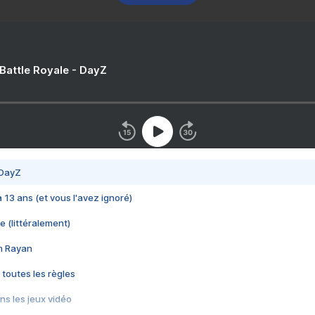
 Battle Royale - DayZ
 DayZ
 a 13 ans (et vous l'avez ignoré)
e (littéralement)
im Rayan
 toutes les règles
s les jeux vidéo