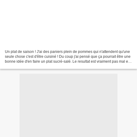
Un plat de saison ! J'ai des paniers plein de pommes qui n'attendent qu'une
seule chose c'est d'être cuisiné ! Du coup j'ai pensé que ça pourrait être une
bonne idée d'en faire un plat sucré-salé. Le resultat est vraiment pas mal et
la viande reste tendre....