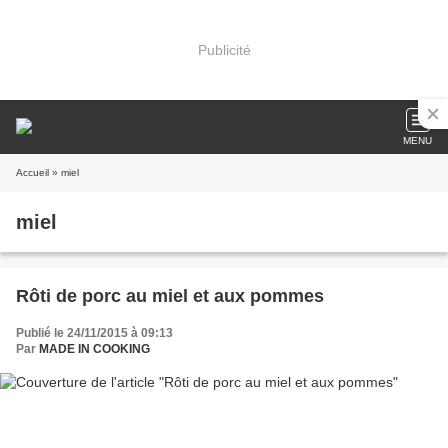
Publicité
MENU
Accueil
» miel
miel
Rôti de porc au miel et aux pommes
Publié le 24/11/2015 à 09:13
Par
MADE IN COOKING