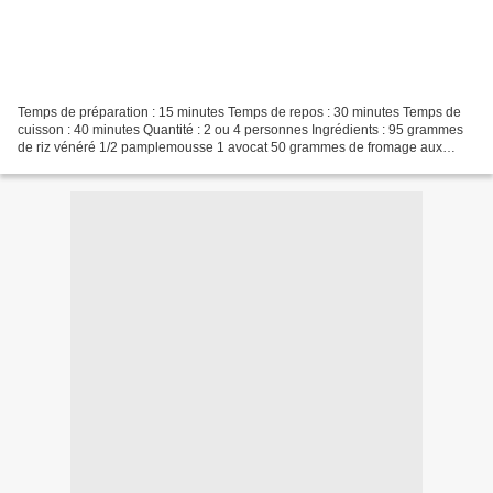
Temps de préparation : 15 minutes Temps de repos : 30 minutes Temps de
cuisson : 40 minutes Quantité : 2 ou 4 personnes Ingrédients : 95 grammes
de riz vénéré 1/2 pamplemousse 1 avocat 50 grammes de fromage aux
herbes 125 grammes de boules de mozzarella...