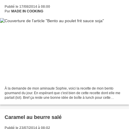
Publié le 17/08/2014 à 08:00
Par
MADE IN COOKING
À la demande de mon aminaute Sophie, voici la recette de mon bento
gourmand du jour. En espèrant que c'est bien de cette recette dont elle me
parlait (lol). Bref ça reste une bonne idée de boîte à lunch pour cette
semaine. Temps de préparation : 15 minutes...
Caramel au beurre salé
Publié le 23/07/2014 à 08:02