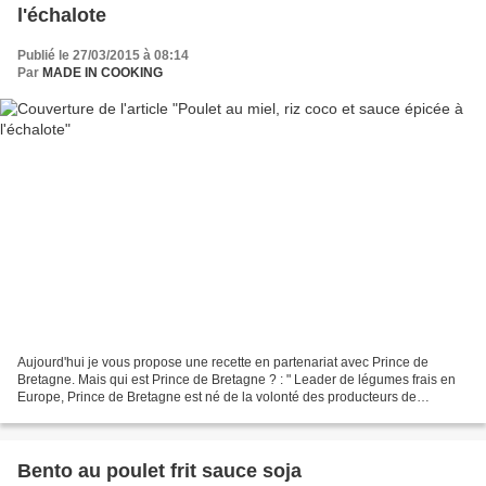
l'échalote
Publié le 27/03/2015 à 08:14
Par
MADE IN COOKING
Aujourd'hui je vous propose une recette en partenariat avec Prince de
Bretagne. Mais qui est Prince de Bretagne ? : " Leader de légumes frais en
Europe, Prince de Bretagne est né de la volonté des producteurs de
légumes bretons d’avoir une marque forte,...
Bento au poulet frit sauce soja