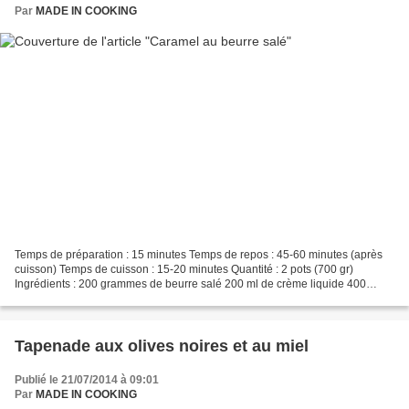
Par
MADE IN COOKING
Temps de préparation : 15 minutes Temps de repos : 45-60 minutes (après
cuisson) Temps de cuisson : 15-20 minutes Quantité : 2 pots (700 gr)
Ingrédients : 200 grammes de beurre salé 200 ml de crème liquide 400
grammes de sucre 4 cuillères à soupe de miel...
Tapenade aux olives noires et au miel
Publié le 21/07/2014 à 09:01
Par
MADE IN COOKING