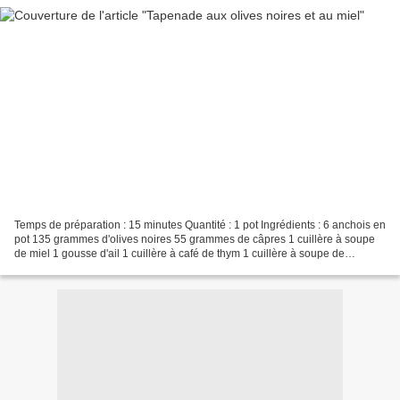
Temps de préparation : 15 minutes Quantité : 1 pot Ingrédients : 6 anchois en
pot 135 grammes d'olives noires 55 grammes de câpres 1 cuillère à soupe
de miel 1 gousse d'ail 1 cuillère à café de thym 1 cuillère à soupe de
moutarde 1 cuillère à soupe d'huile...