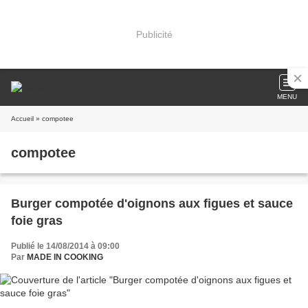
Publicité
MENU
Accueil
» compotee
compotee
Burger compotée d'oignons aux figues et sauce
foie gras
Publié le 14/08/2014 à 09:00
Par
MADE IN COOKING