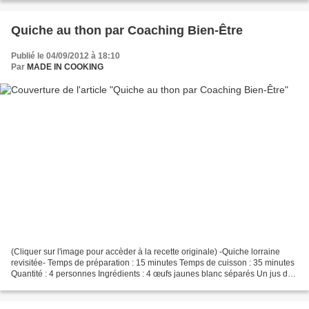
Quiche au thon par Coaching Bien-Être
Publié le 04/09/2012 à 18:10
Par
MADE IN COOKING
(Cliquer sur l'image pour accèder à la recette originale) -Quiche lorraine
revisitée- Temps de préparation : 15 minutes Temps de cuisson : 35 minutes
Quantité : 4 personnes Ingrédients : 4 œufs jaunes blanc séparés Un jus de
citron 1 gros oignon pelé...