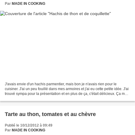
Par
MADE IN COOKING
J'avais envie d'un hachis parmentier, mais bon je n'avais rien pour le
cuisiner. J'ai un peu fouillé dans mes armoires et j'ai eu cette petite idée. J'ai
trouvé sympa pour la présentation et en plus de ça, c'était délicieux. Ça me
rappelle mon plat de...
Tarte au thon, tomates et au chèvre
Publié le 10/12/2012 à 09:49
Par
MADE IN COOKING