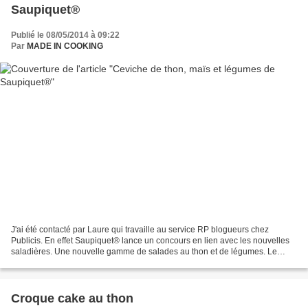
Saupiquet®
Publié le 08/05/2014 à 09:22
Par
MADE IN COOKING
J'ai été contacté par Laure qui travaille au service RP blogueurs chez
Publicis. En effet Saupiquet® lance un concours en lien avec les nouvelles
saladières. Une nouvelle gamme de salades au thon et de légumes. Le
concept est de se servir de ses produits...
Croque cake au thon