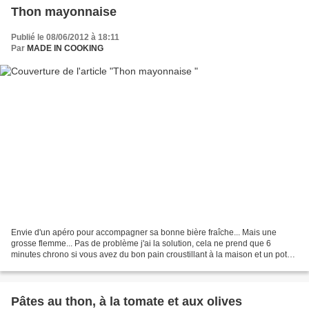
Thon mayonnaise
Publié le 08/06/2012 à 18:11
Par
MADE IN COOKING
Envie d'un apéro pour accompagner sa bonne bière fraîche... Mais une
grosse flemme... Pas de problème j'ai la solution, cela ne prend que 6
minutes chrono si vous avez du bon pain croustillant à la maison et un pot
de mayonnaise maison (industrielle c'est...
Pâtes au thon, à la tomate et aux olives