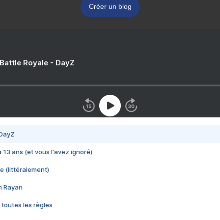
Créer un blog
 Battle Royale - DayZ
 DayZ
 a 13 ans (et vous l'avez ignoré)
e (littéralement)
im Rayan
 toutes les règles