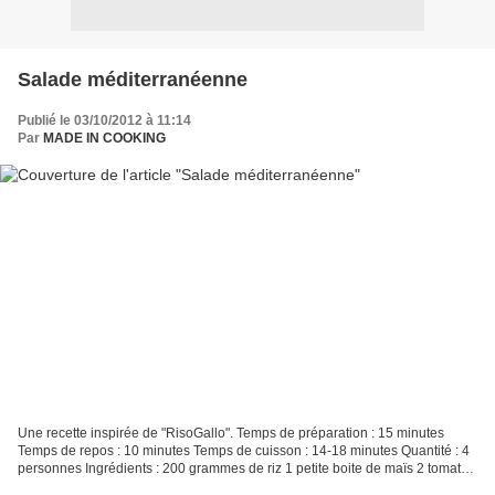
Salade méditerranéenne
Publié le 03/10/2012 à 11:14
Par
MADE IN COOKING
Une recette inspirée de "RisoGallo". Temps de préparation : 15 minutes
Temps de repos : 10 minutes Temps de cuisson : 14-18 minutes Quantité : 4
personnes Ingrédients : 200 grammes de riz 1 petite boite de maïs 2 tomates
100 grammes de gruyère 200 grammes...