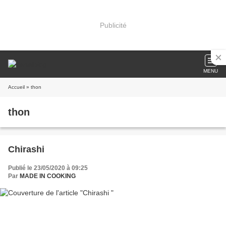
Publicité
MENU
Accueil
» thon
thon
Chirashi
Publié le 23/05/2020 à 09:25
Par
MADE IN COOKING