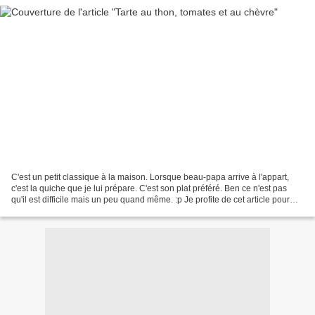
C'est un petit classique à la maison. Lorsque beau-papa arrive à l'appart,
c'est la quiche que je lui prépare. C'est son plat préféré. Ben ce n'est pas
qu'il est difficile mais un peu quand même. :p Je profite de cet article pour
répondre aux questions...