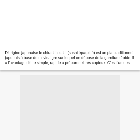
D'origine japonaise le chirashi sushi (sushi éparpillé) est un plat traditionnel
japonais à base de riz vinaigré sur lequel on dépose de la garniture froide. Il
a l'avantage d'être simple, rapide à préparer et très copieux. C'est l'un des
plats préférés...