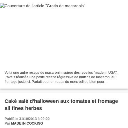
Voilà une autre recette de macaroni inspirée des recettes "made in USA".
J'avais réalisée une petite recette régressive de muffins de macaroni au
fromage juste ici. Parfait pour un repas du mercredi ou bien pour
accompagner une bonne viande rouge. Pour...
Caké salé d'halloween aux tomates et fromage
ail fines herbes
Publié le 31/10/2013 à 09:00
Par
MADE IN COOKING