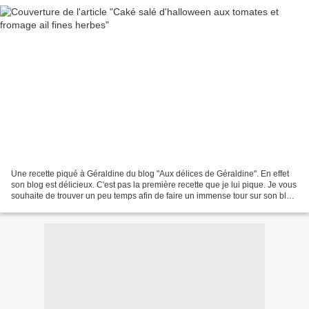
Une recette piqué à Géraldine du blog "Aux délices de Géraldine". En effet
son blog est délicieux. C'est pas la première recette que je lui pique. Je vous
souhaite de trouver un peu temps afin de faire un immense tour sur son blog.
Encore une blogueuse...