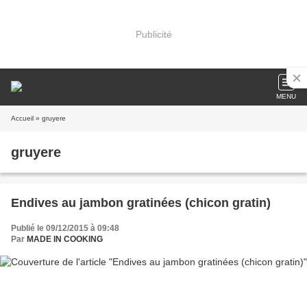
Publicité
MENU
Accueil
» gruyere
gruyere
Endives au jambon gratinées (chicon gratin)
Publié le 09/12/2015 à 09:48
Par
MADE IN COOKING