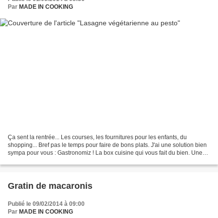
Par
MADE IN COOKING
Ça sent la rentrée... Les courses, les fournitures pour les enfants, du
shopping... Bref pas le temps pour faire de bons plats. J'ai une solution bien
sympa pour vous : Gastronomiz ! La box cuisine qui vous fait du bien. Une
équipe qui se charge pour...
Gratin de macaronis
Publié le 09/02/2014 à 09:00
Par
MADE IN COOKING