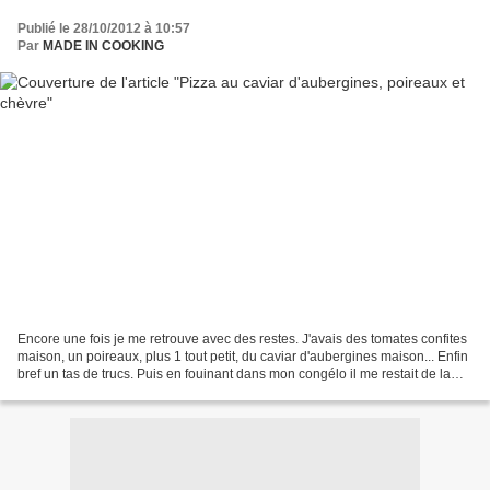
Publié le 28/10/2012 à 10:57
Par
MADE IN COOKING
Encore une fois je me retrouve avec des restes. J'avais des tomates confites
maison, un poireaux, plus 1 tout petit, du caviar d'aubergines maison... Enfin
bref un tas de trucs. Puis en fouinant dans mon congélo il me restait de la
pâte à pizza. Et là...