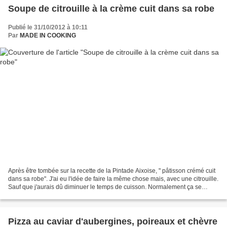
Soupe de citrouille à la crème cuit dans sa robe
Publié le 31/10/2012 à 10:11
Par
MADE IN COOKING
Après être tombée sur la recette de la Pintade Aixoise, " pâtisson crémé cuit
dans sa robe". J'ai eu l'idée de faire la même chose mais, avec une citrouille.
Sauf que j'aurais dû diminuer le temps de cuisson. Normalement ça se
mange directement à même...
Pizza au caviar d'aubergines, poireaux et chèvre