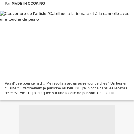
Par
MADE IN COOKING
Pas d'idée pour ce midi... Me revoilà avec un autre tour de chez " Un tour en
cuisine ". Effectivement je participe au tour 138, j'ai pioché dans les recettes
de chez "Ale". Et j'ai craquée sur une recette de poisson. Cela fait un
moment que je n'ai pas...