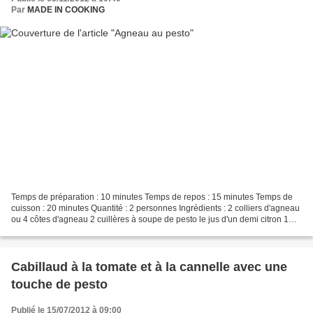
Par
MADE IN COOKING
Temps de préparation : 10 minutes Temps de repos : 15 minutes Temps de
cuisson : 20 minutes Quantité : 2 personnes Ingrédients : 2 colliers d'agneau
ou 4 côtes d'agneau 2 cuillères à soupe de pesto le jus d'un demi citron 1
cuillère à soupe d'huile d'olive...
Cabillaud à la tomate et à la cannelle avec une
touche de pesto
Publié le 15/07/2012 à 09:00