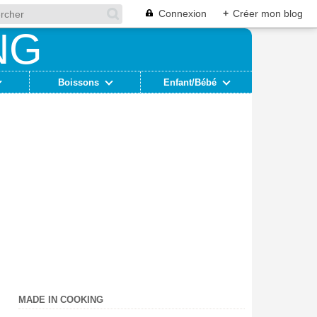
Connexion
+
Créer mon blog
Boissons
Enfant/Bébé
MADE IN COOKING