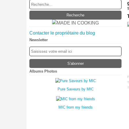
Contacter le propriétaire du blog
Newsletter
Albums Photos
P
T
T
Pure Saveurs by MIC
MIC from my friends