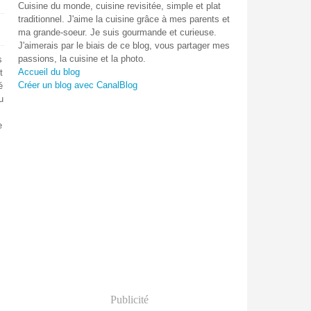
Cuisine du monde, cuisine revisitée, simple et plat
traditionnel. J'aime la cuisine grâce à mes parents et
ma grande-soeur. Je suis gourmande et curieuse.
J'aimerais par le biais de ce blog, vous partager mes
passions, la cuisine et la photo.
s
Accueil du blog
t
Créer un blog avec CanalBlog
é
u
e
Publicité