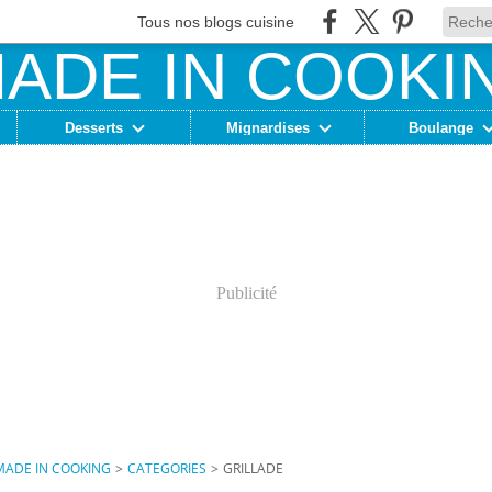
Tous nos blogs cuisine
Desserts
Mignardises
Boulange
Publicité
MADE IN COOKING
>
CATEGORIES
>
GRILLADE