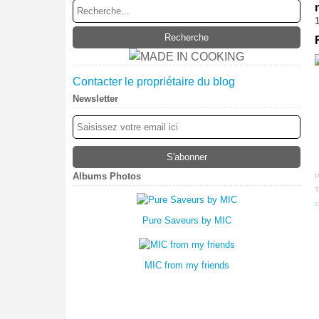
Contacter le propriétaire du blog
Newsletter
Albums Photos
P
T
c
Pure Saveurs by MIC
MIC from my friends