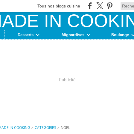
Tous nos blogs cuisine
Desserts
Mignardises
Boulange
Publicité
MADE IN COOKING
>
CATEGORIES
>
NOEL