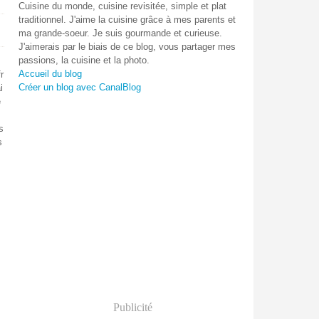
Cuisine du monde, cuisine revisitée, simple et plat
traditionnel. J'aime la cuisine grâce à mes parents et
ma grande-soeur. Je suis gourmande et curieuse.
J'aimerais par le biais de ce blog, vous partager mes
passions, la cuisine et la photo.
Accueil du blog
r
Créer un blog avec CanalBlog
i
e
s
s
Publicité