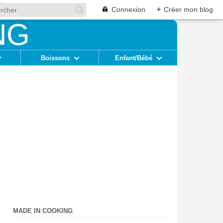
Connexion
+
Créer mon blog
Boissons
Enfant/Bébé
MADE IN COOKING