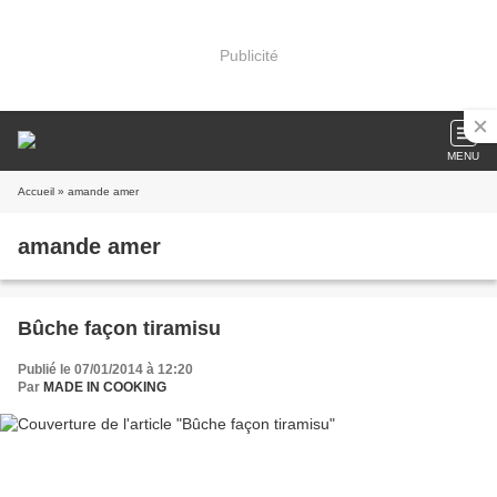
Publicité
MENU
Accueil
» amande amer
amande amer
Bûche façon tiramisu
Publié le 07/01/2014 à 12:20
Par
MADE IN COOKING