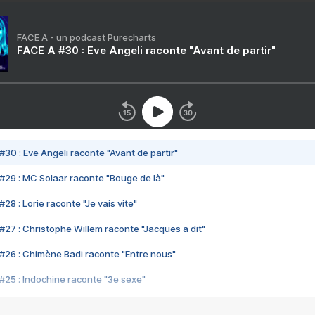
FACE A - un podcast Purecharts
FACE A #30 : Eve Angeli raconte "Avant de partir"
#30 : Eve Angeli raconte "Avant de partir"
#29 : MC Solaar raconte "Bouge de là"
28 : Lorie raconte "Je vais vite"
#27 : Christophe Willem raconte "Jacques a dit"
#26 : Chimène Badi raconte "Entre nous"
#25 : Indochine raconte "3e sexe"
#24 : Zaho raconte "C'est chelou"