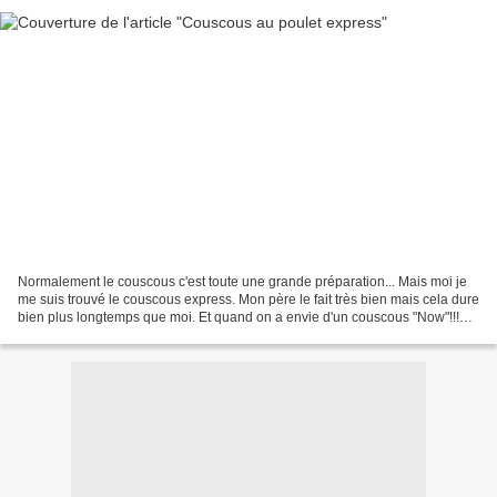
Normalement le couscous c'est toute une grande préparation... Mais moi je
me suis trouvé le couscous express. Mon père le fait très bien mais cela dure
bien plus longtemps que moi. Et quand on a envie d'un couscous "Now"!!!
Ben il faut bien qu'il soit...