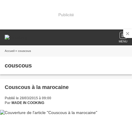
Publicité
MENU
Accueil
» couscous
couscous
Couscous à la marocaine
Publié le 28/03/2015 à 09:00
Par
MADE IN COOKING