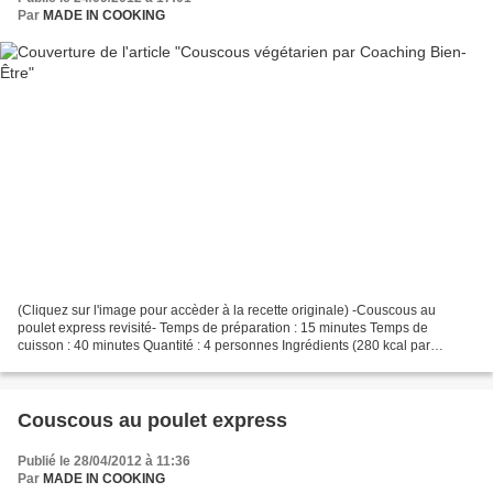
Par
MADE IN COOKING
(Cliquez sur l'image pour accèder à la recette originale) -Couscous au
poulet express revisité- Temps de préparation : 15 minutes Temps de
cuisson : 40 minutes Quantité : 4 personnes Ingrédients (280 kcal par
personne) : 3 carottes en morceaux 3 courgettes...
Couscous au poulet express
Publié le 28/04/2012 à 11:36
Par
MADE IN COOKING