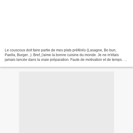
Le couscous doit faire partie de mes plats préférés (Lasagne, Bo bun,
Paella, Burger...). Bref, j'aime la bonne cuisine du monde. Je ne m'étais
jamais lancée dans la vraie préparation. Faute de motivation et de temps. Je
n'ai malheureusement pas la recette...