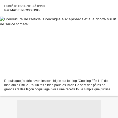
Publié le 16/11/2013 à 09:01
Par
MADE IN COOKING
Depuis que j'ai découvert les conchiglie sur le blog "Cooking Fée Lili" de
mon amie Émilie. J'ai un tas d'idée pour les farcir. Ce sont des pâtes de
grandes tailles façon coquillage. Voilà une recette toute simple que j'utilise
pour des cannelloni. Hummmm,...