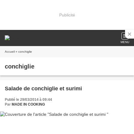
Publicité
MENU
Accueil
» conchiglie
conchiglie
Salade de conchiglie et surimi
Publié le 29/03/2014 à 09:44
Par
MADE IN COOKING