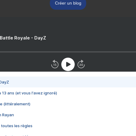
Créer un blog
 Battle Royale - DayZ
 DayZ
 a 13 ans (et vous l'avez ignoré)
e (littéralement)
im Rayan
 toutes les règles