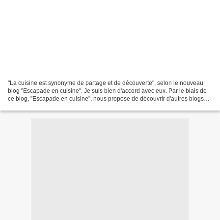
"La cuisine est synonyme de partage et de découverte", selon le nouveau
blog "Escapade en cuisine". Je suis bien d'accord avec eux. Par le biais de
ce blog, "Escapade en cuisine", nous propose de découvrir d'autres blogs
selon des thème définis. Ce mois-ci...