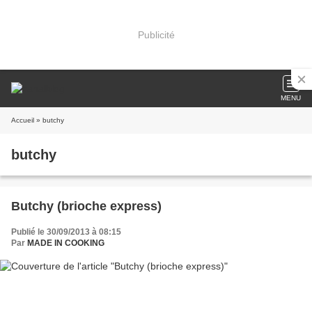
Publicité
MENU
Accueil
» butchy
butchy
Butchy (brioche express)
Publié le 30/09/2013 à 08:15
Par
MADE IN COOKING