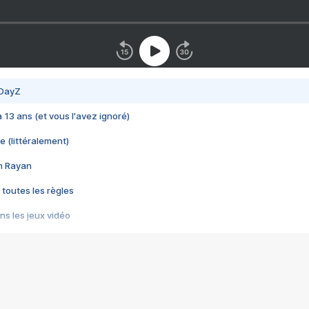
 DayZ
 a 13 ans (et vous l'avez ignoré)
e (littéralement)
im Rayan
 toutes les règles
s les jeux vidéo
us choquant de Rockstar ? - Le scandale BULLY
e plus moche de Steam
du RÊVE tourne au CAUCHEMAR