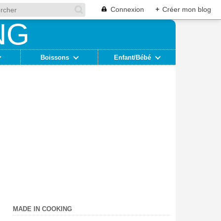
Connexion
+
Créer mon blog
Boissons
Enfant/Bébé
MADE IN COOKING