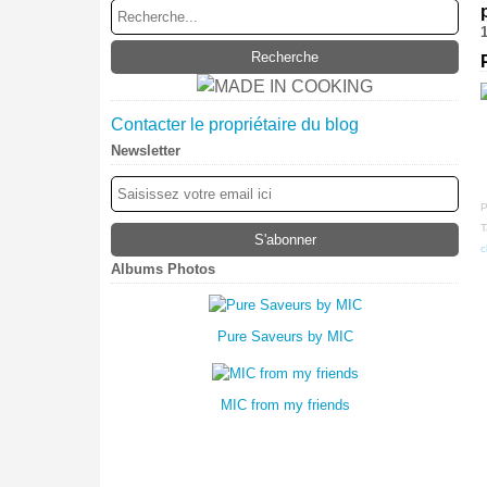
Contacter le propriétaire du blog
Newsletter
P
T
c
Albums Photos
Pure Saveurs by MIC
MIC from my friends