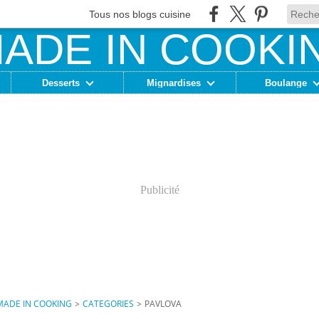
Tous nos blogs cuisine
Desserts
Mignardises
Boulange
Publicité
MADE IN COOKING
>
CATEGORIES
>
PAVLOVA