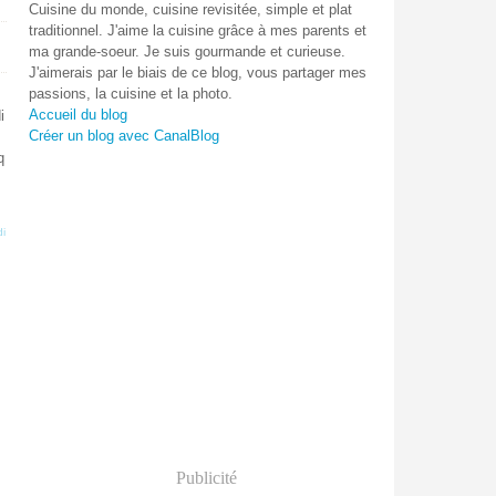
Cuisine du monde, cuisine revisitée, simple et plat
traditionnel. J'aime la cuisine grâce à mes parents et
ma grande-soeur. Je suis gourmande et curieuse.
J'aimerais par le biais de ce blog, vous partager mes
passions, la cuisine et la photo.
Accueil du blog
i
Créer un blog avec CanalBlog
q
i
Publicité