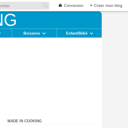
Connexion
+
Créer mon blog
Boissons
Enfant/Bébé
MADE IN COOKING