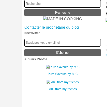
1
Contacter le propriétaire du blog
Newsletter
P
T
g
Albums Photos
Pure Saveurs by MIC
MIC from my friends