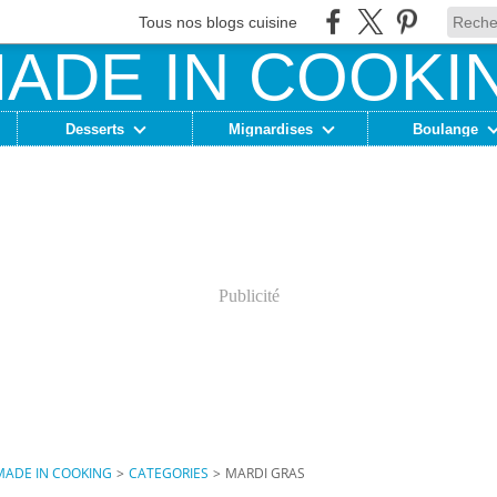
Tous nos blogs cuisine
Desserts
Mignardises
Boulange
Publicité
MADE IN COOKING
>
CATEGORIES
>
MARDI GRAS