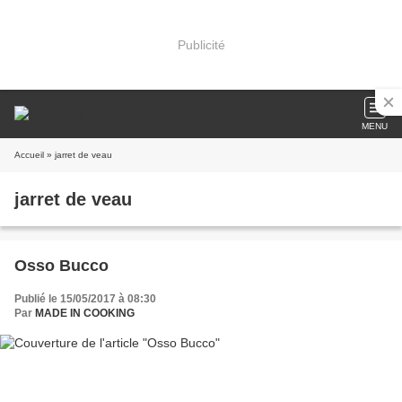
Publicité
MENU
Accueil
» jarret de veau
jarret de veau
Osso Bucco
Publié le 15/05/2017 à 08:30
Par
MADE IN COOKING