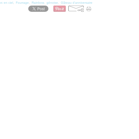
rc en ciel
,
Fourrage
,
Rainbow
,
génoise
,
Gâteau d'anniversaire