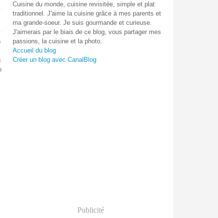
Cuisine du monde, cuisine revisitée, simple et plat
traditionnel. J'aime la cuisine grâce à mes parents et
ma grande-soeur. Je suis gourmande et curieuse.
J'aimerais par le biais de ce blog, vous partager mes
passions, la cuisine et la photo.
p
Accueil du blog
Créer un blog avec CanalBlog
g
o
Publicité