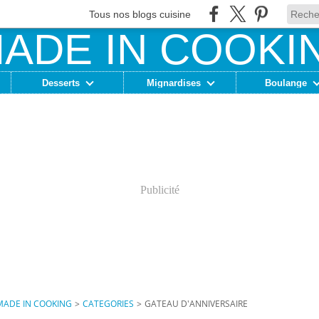
Tous nos blogs cuisine
Desserts
Mignardises
Boulange
Publicité
MADE IN COOKING
>
CATEGORIES
>
GATEAU D'ANNIVERSAIRE