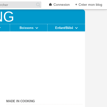
Connexion
+
Créer mon blog
Boissons
Enfant/Bébé
MADE IN COOKING