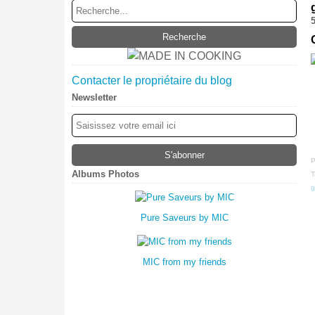
Contacter le propriétaire du blog
Newsletter
P
Albums Photos
T
g
Pure Saveurs by MIC
MIC from my friends