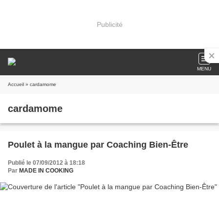
Publicité
MENU
Accueil
» cardamome
cardamome
Poulet à la mangue par Coaching Bien-Être
Publié le 07/09/2012 à 18:18
Par
MADE IN COOKING