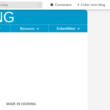
Connexion
+
Créer mon blog
Boissons
Enfant/Bébé
MADE IN COOKING