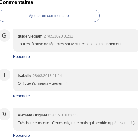
Commentaires
Ajouter un commentaire
G
guide vietnam
27/05/2020 01:31
Tout est à base de légumes <br /> <br /> Je les aime fortement
Répondre
I
Isabelle
08/03/2018 11:14
Oh! que j'aimerais y goûter!! :)
Répondre
V
Vietnam Original
05/03/2018 03:53
Très bonne recette ! Certes originale mais qui semble appétissante ! ;)
Répondre