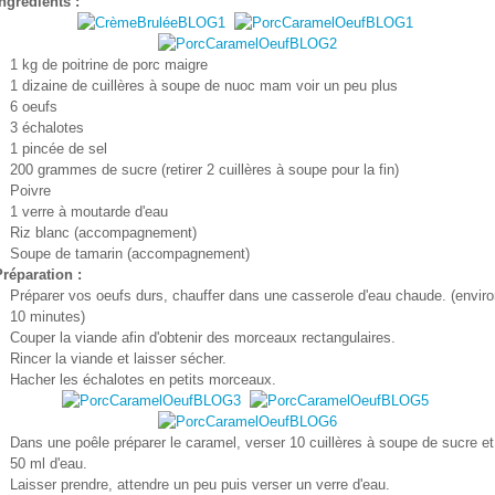
ngrédients :
1 kg de poitrine de porc maigre
1 dizaine de cuillères à soupe de nuoc mam voir un peu plus
6 oeufs
3 échalotes
1 pincée de sel
200 grammes de sucre (retirer 2 cuillères à soupe pour la fin)
Poivre
1 verre à moutarde d'eau
Riz blanc (accompagnement)
Soupe de tamarin (accompagnement)
Préparation :
Préparer vos oeufs durs, chauffer dans une casserole d'eau chaude. (envir
10 minutes)
Couper la viande afin d'obtenir des morceaux rectangulaires.
Rincer la viande et laisser sécher.
Hacher les échalotes en petits morceaux.
Dans une poêle préparer le caramel, verser 10 cuillères à soupe de sucre et
50 ml d'eau.
Laisser prendre, attendre un peu puis verser un verre d'eau.