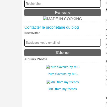
f
Contacter le propriétaire du blog
m
Newsletter
m
c
Albums Photos
d
Pure Saveurs by MIC
m
MIC from my friends