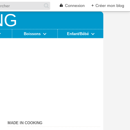
Connexion
+
Créer mon blog
Boissons
Enfant/Bébé
MADE IN COOKING