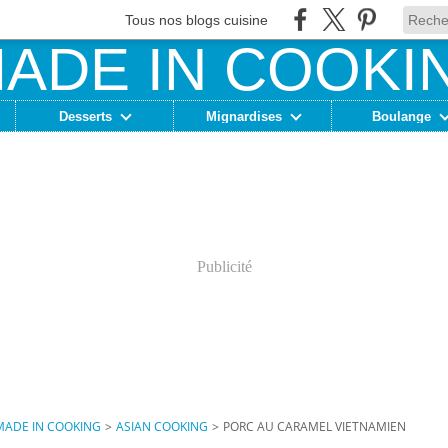
Tous nos blogs cuisine
Desserts
Mignardises
Boulange
Publicité
MADE IN COOKING
>
ASIAN COOKING
>
PORC AU CARAMEL VIETNAMIEN