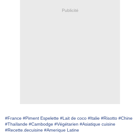
Publicité
#France
#Piment Espelette
#Lait de coco
#Italie
#Risotto
#Chine
#Thaïlande
#Cambodge
#Végétarien
#Asiatique cuisine
#Recette.decuisine
#Amerique Latine