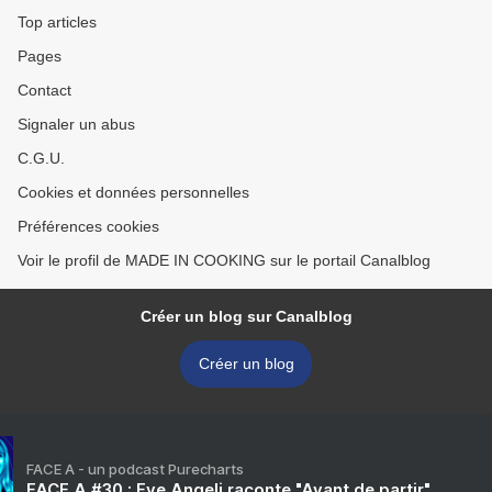
Top articles
Pages
Contact
Signaler un abus
C.G.U.
Cookies et données personnelles
Préférences cookies
Voir le profil de MADE IN COOKING sur le portail Canalblog
Créer un blog sur Canalblog
Créer un blog
FACE A - un podcast Purecharts
FACE A #30 : Eve Angeli raconte "Avant de partir"