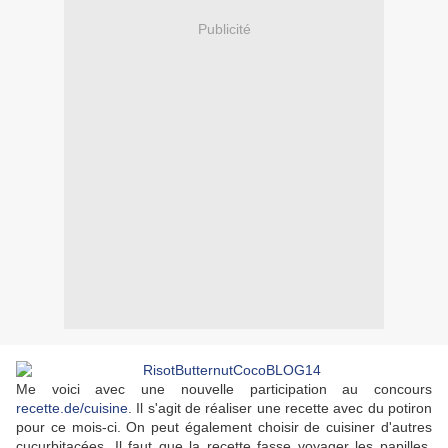
Publicité
Me voici avec une nouvelle participation au concours
recette.de/cuisine
. Il s'agit de réaliser une recette avec du potiron
pour ce mois-ci. On peut également choisir de cuisiner d'autres
cucurbitacées. Il faut que la recette fasse voyager les papilles.