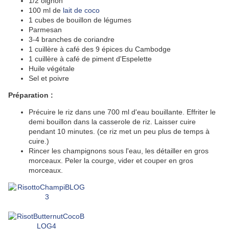
1/2 oignon
100 ml de
lait de coco
1 cubes de bouillon de légumes
Parmesan
3-4 branches de coriandre
1 cuillère à café des 9 épices du Cambodge
1 cuillère à café de piment d'Espelette
Huile végétale
Sel et poivre
Préparation :
Précuire le riz dans une 700 ml d'eau bouillante. Effriter le
demi bouillon dans la casserole de riz. Laisser cuire
pendant 10 minutes. (ce riz met un peu plus de temps à
cuire.)
Rincer les champignons sous l'eau, les détailler en gros
morceaux. Peler la courge, vider et couper en gros
morceaux.