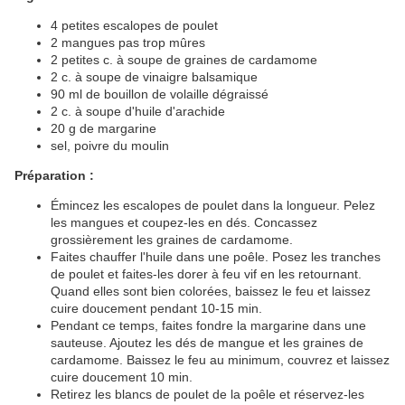
4 petites escalopes de poulet
2 mangues pas trop mûres
2 petites c. à soupe de graines de cardamome
2 c. à soupe de vinaigre balsamique
90 ml de bouillon de volaille dégraissé
2 c. à soupe d'huile d'arachide
20 g de margarine
sel, poivre du moulin
Préparation :
Émincez les escalopes de poulet dans la longueur. Pelez
les mangues et coupez-les en dés. Concassez
grossièrement les graines de cardamome.
Faites chauffer l'huile dans une poêle. Posez les tranches
de poulet et faites-les dorer à feu vif en les retournant.
Quand elles sont bien colorées, baissez le feu et laissez
cuire doucement pendant 10-15 min.
Pendant ce temps, faites fondre la margarine dans une
sauteuse. Ajoutez les dés de mangue et les graines de
cardamome. Baissez le feu au minimum, couvrez et laissez
cuire doucement 10 min.
Retirez les blancs de poulet de la poêle et réservez-les