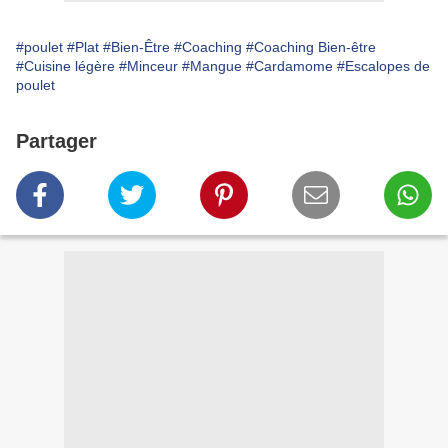
#poulet
#Plat
#Bien-Être
#Coaching
#Coaching Bien-être
#Cuisine légère
#Minceur
#Mangue
#Cardamome
#Escalopes de
poulet
Partager