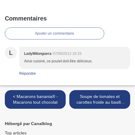
Commentaires
Ajouter un commentaire
L
LadyMilonguera
07/09/2012 16:33
Ainsi cuisiné, ce poulet doit être délicieux.
Répondre
< Macarons banania® -
Soupe de tomates et
Macarons tout chocolat
carottes froide au basilic
(crémeuse)-Crevettes
tempura >
Hébergé par Canalblog
Top articles