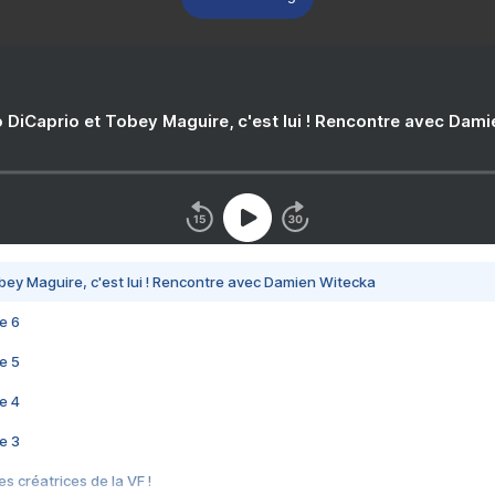
 DiCaprio et Tobey Maguire, c'est lui ! Rencontre avec Dam
bey Maguire, c'est lui ! Rencontre avec Damien Witecka
e 6
e 5
e 4
e 3
s créatrices de la VF !