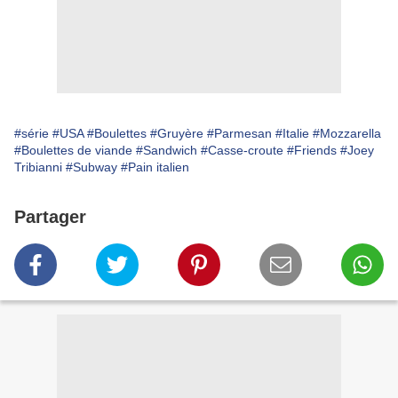
#série
#USA
#Boulettes
#Gruyère
#Parmesan
#Italie
#Mozzarella
#Boulettes de viande
#Sandwich
#Casse-croute
#Friends
#Joey
Tribianni
#Subway
#Pain italien
Partager