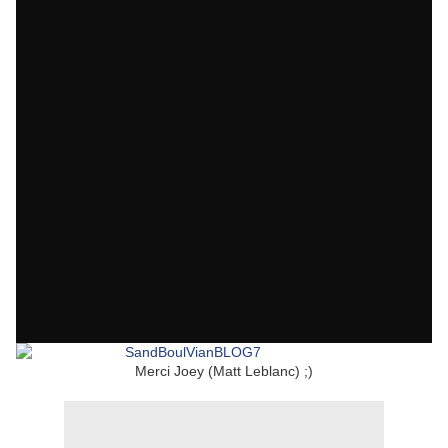
Merci Joey (Matt Leblanc) ;)